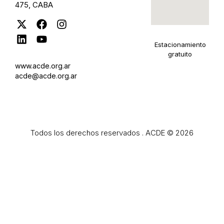
475, CABA
Estacionamiento
gratuito
www.acde.org.ar
acde@acde.org.ar
Todos los derechos reservados . ACDE © 2026