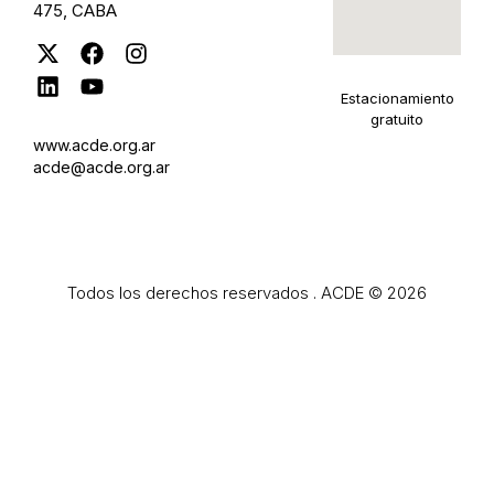
475, CABA
Estacionamiento
gratuito
www.acde.org.ar
acde@acde.org.ar
Todos los derechos reservados . ACDE © 2026