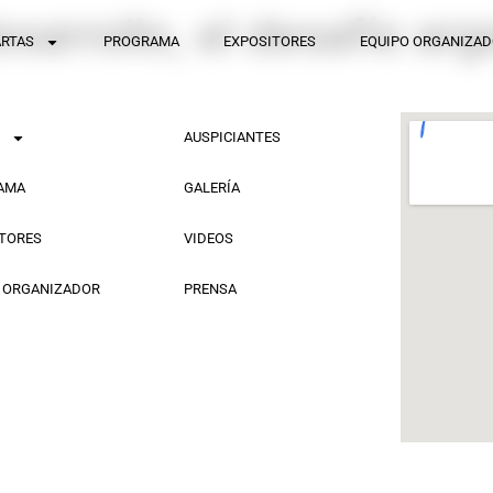
sarrollo, el desafío arg
ARTAS
PROGRAMA
EXPOSITORES
EQUIPO ORGANIZA
S
AUSPICIANTES
AMA
GALERÍA
TORES
VIDEOS
 ORGANIZADOR
PRENSA