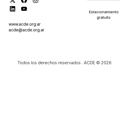
Estacionamiento
gratuito
www.acde.org.ar
acde@acde.org.ar
Todos los derechos reservados . ACDE © 2026