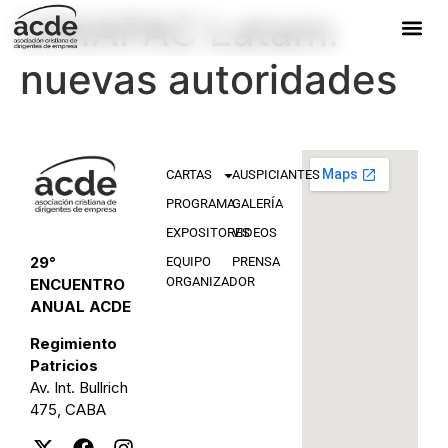
UNIAPAC Latam:
nuevas autoridades
CARTAS
AUSPICIANTES
PROGRAMA
GALERÍA
EXPOSITORES
VIDEOS
29°
EQUIPO
PRENSA
ORGANIZADOR
ENCUENTRO
ANUAL ACDE
Regimiento
Patricios
Av. Int. Bullrich
475, CABA